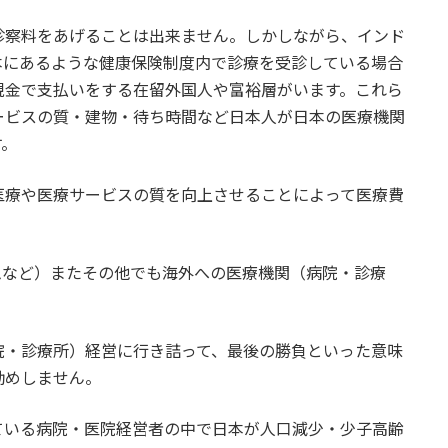
診察料をあげることは出来ません。しかしながら、インド
本にあるような健康保険制度内で診療を受診している場合
現金で支払いをする在留外国人や富裕層がいます。これら
ービスの質・建物・待ち時間など日本人が日本の医療機関
す。
医療や医療サービスの質を向上させることによって医療費
ムなど）またその他でも海外への医療機関（病院・診療
院・診療所）経営に行き詰って、最後の勝負といった意味
勧めしません。
ている病院・医院経営者の中で日本が人口減少・少子高齢