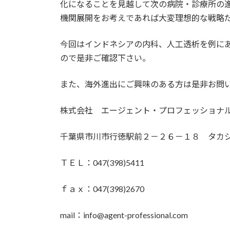
化になることを見越して次の病院・診療所の
機関展開をお考えであれば大変理想的な戦略
今回はインドネシアの内科、人工透析を例に
ので是非ご確認下さい。
また、海外進出にご興味のある方は是非お問
株式会社 エージェント・プロフェッショ
千葉県市川市行徳駅前２－２６－１８ タカ
ＴＥＬ：047(398)5411
ｆａｘ：047(398)2670
mail：info@agent-professional.com