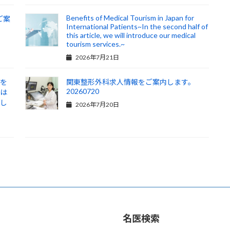
Benefits of Medical Tourism in Japan for
ご案
International Patients~In the second half of
this article, we will introduce our medical
tourism services.~
2026年7月21日
ムを
関東整形外科求人情報をご案内します。
20260720
半は
内し
2026年7月20日
名医検索