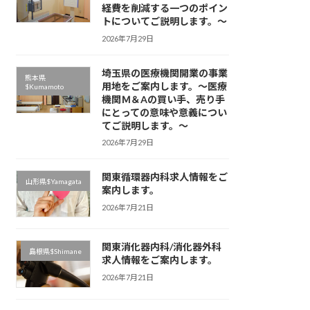
経費を削減する一つのポイン
トについてご説明します。～
2026年7月29日
埼玉県の医療機関開業の事業
熊本県
用地をご案内します。～医療
$Kumamoto
機関Ｍ＆Aの買い手、売り手
にとっての意味や意義につい
てご説明します。～
2026年7月29日
関東循環器内科求人情報をご
山形県$Yamagata
案内します。
2026年7月21日
関東消化器内科/消化器外科
島根県$Shimane
求人情報をご案内します。
2026年7月21日