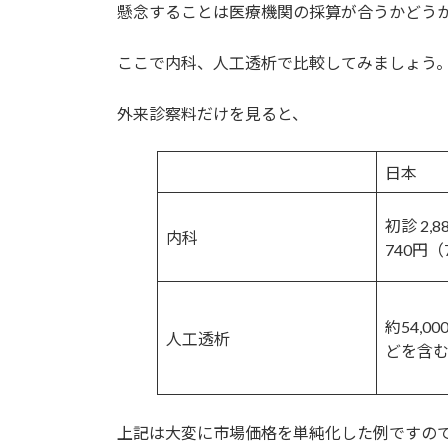
懸念することは医療機関の採算が合うかどう
ここで内科、人工透析で比較してみましょう
外来診察料だけを見ると、
日本
初診 2,
内科
740円（
約54,0
人工透析
どを含
上記は大変に市場価格を単純化した例ですの