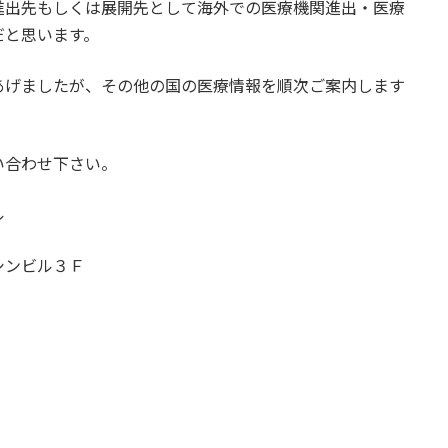
進出先もしくは展開先として海外での医療機関進出・医療
だと思います。
あげましたが、その他の国の医療情報を順次ご案内します
い合わせ下さい。
ナル
シンビル３Ｆ