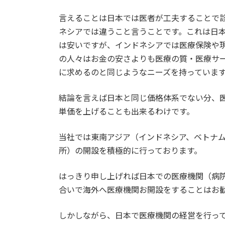
言えることは日本では医者が工夫することで
ネシアでは違うこと言うことです。これは日
は安いですが、インドネシアでは医療保険や
の人々はお金の安さよりも医療の質・医療サ
に求めるのと同じようなニーズを持っていま
結論を言えば日本と同じ価格体系でない分、
単価を上げることも出来るわけです。
当社では東南アジア（インドネシア、ベトナ
所）の開設を積極的に行っております。
はっきり申し上げれば日本での医療機関（病
合いで海外へ医療機関お開設をすることはお
しかしながら、日本で医療機関の経営を行っ