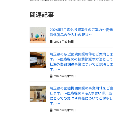
関連記事
2026年7月海外投資案件のご案内～安
海外製品の仕入れの現状～
2026年8月6日
埼玉県の駅近医院開業物件をご案内し
す。～医療機関の経費節減の方法とし
社海外製品調達事業についてご説明し
す。～
2026年7月29日
埼玉県の医療機関開業の事業用地をご
します。～医療機関Ｍ＆Aの買い手、売
にとっての意味や意義についてご説明
す。～
2026年7月29日