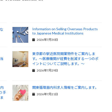
Information on Selling Overseas Products
価な
to Japanese Medical Institutions
2026年7月30日
ま
東京都の駅近医院開業物件をご案内しま
て当
す。～医療機関が経費を削減する一つのポ
ま
イントについてご説明します。～
2026年7月29日
案内
関東循環器内科求人情報をご案内します。
り手
2026年7月21日
しま