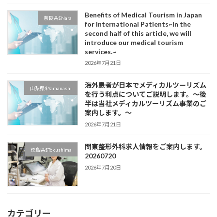
Benefits of Medical Tourism in Japan
奈良県$Nara
for International Patients~In the
second half of this article, we will
introduce our medical tourism
services.~
2026年7月21日
海外患者が日本でメディカルツーリズム
山梨県$Yamanashi
を行う利点についてご説明します。～後
半は当社メディカルツーリズム事業のご
案内します。～
2026年7月21日
関東整形外科求人情報をご案内します。
徳島県$Tokushima
20260720
2026年7月20日
カテゴリー