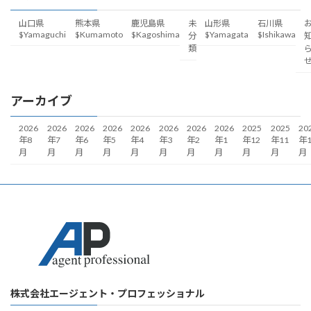
山口県
熊本県
鹿児島県
未
山形県
石川県
$Yamaguchi
$Kumamoto
$Kagoshima
$Yamagata
$Ishikawa
分
類
アーカイブ
2026
2026
2026
2026
2026
2026
2026
2026
2025
2025
20
年8
年7
年6
年5
年4
年3
年2
年1
年12
年11
年1
月
月
月
月
月
月
月
月
月
月
月
株式会社エージェント・プロフェッショナル