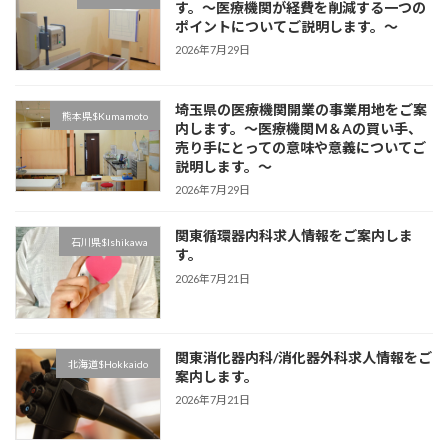
す。～医療機関が経費を削減する一つの
ポイントについてご説明します。～
2026年7月29日
埼玉県の医療機関開業の事業用地をご案
熊本県$Kumamoto
内します。～医療機関Ｍ＆Aの買い手、
売り手にとっての意味や意義についてご
説明します。～
2026年7月29日
関東循環器内科求人情報をご案内しま
石川県$Ishikawa
す。
2026年7月21日
関東消化器内科/消化器外科求人情報をご
北海道$Hokkaido
案内します。
2026年7月21日