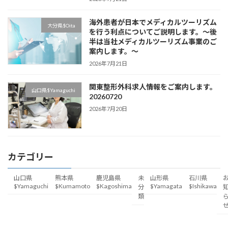
海外患者が日本でメディカルツーリズム
大分県$Oita
を行う利点についてご説明します。～後
半は当社メディカルツーリズム事業のご
案内します。～
2026年7月21日
関東整形外科求人情報をご案内します。
山口県$Yamaguchi
20260720
2026年7月20日
カテゴリー
山口県
熊本県
鹿児島県
未
山形県
石川県
$Yamaguchi
$Kumamoto
$Kagoshima
$Yamagata
$Ishikawa
分
類