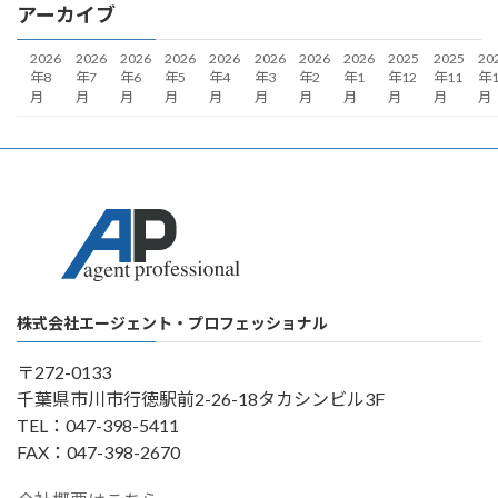
アーカイブ
2026
2026
2026
2026
2026
2026
2026
2026
2025
2025
20
年8
年7
年6
年5
年4
年3
年2
年1
年12
年11
年1
月
月
月
月
月
月
月
月
月
月
月
株式会社エージェント・プロフェッショナル
〒272-0133
千葉県市川市行徳駅前2-26-18タカシンビル3F
TEL：047-398-5411
FAX：047-398-2670