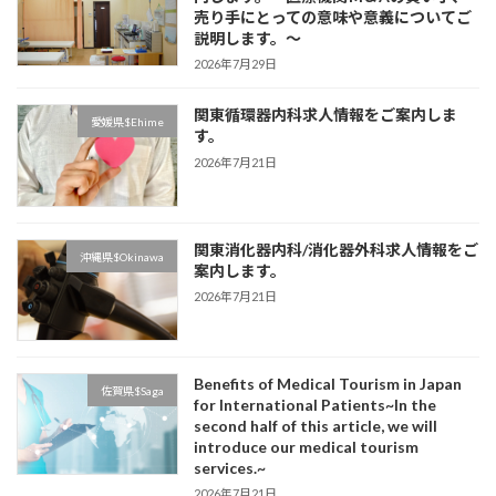
売り手にとっての意味や意義についてご
説明します。～
2026年7月29日
関東循環器内科求人情報をご案内しま
愛媛県$Ehime
す。
2026年7月21日
関東消化器内科/消化器外科求人情報をご
沖縄県$Okinawa
案内します。
2026年7月21日
Benefits of Medical Tourism in Japan
佐賀県$Saga
for International Patients~In the
second half of this article, we will
introduce our medical tourism
services.~
2026年7月21日