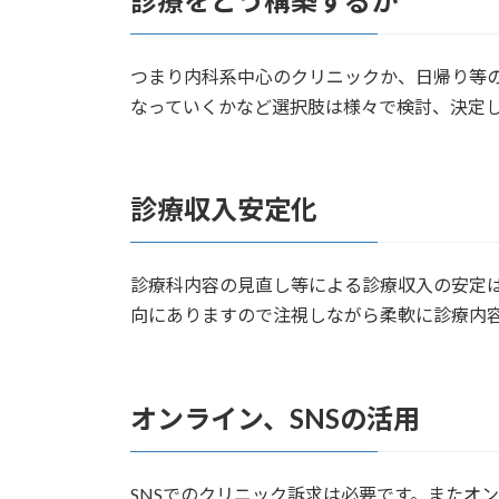
診療をどう構築するか
つまり内科系中心のクリニックか、日帰り等
なっていくかなど選択肢は様々で検討、決定
診療収入安定化
診療科内容の見直し等による診療収入の安定
向にありますので注視しながら柔軟に診療内
オンライン、SNSの活用
SNSでのクリニック訴求は必要です。またオ