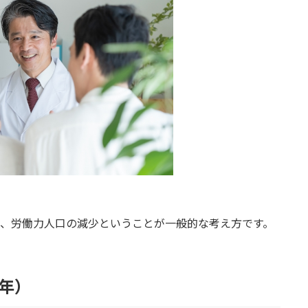
なり、労働力人口の減少ということが一般的な考え方です。
0年）