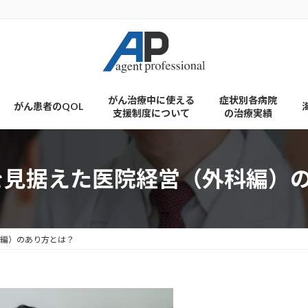
がん治療中に使える
症状別各病院
がん患者のQOL
支援制度について
の治療実績
降を見据えた医院経営（外科編）
科編）のあり方とは？