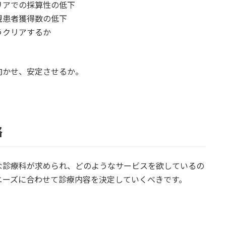
リアでの採算性の低下
規患者獲得数の低下
うクリアするか
向かせ、安定させるか。
略
な診療科が求められ、どのようなサービスを欲しているの
ニーズに合わせて診療内容を決定していくべきです。