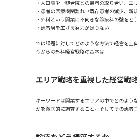
・人口減少→競合院との患者の取り合い、エ
・患者の医療機関離れ→既存患者の減少、新
・外科という開業に不向きな診療科の壁をど
・患者層を広げる努力が足りない
では課題に対してどのような方法で経営を上
今からの外科経営戦略の基本は
エリア戦略を重視した経営戦
キーワードは開業するエリアの中でどのよう
かを徹底的に調査すること。そしてその患者