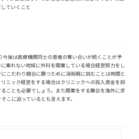
定していくこと
まり今後は医療機関同士の患者の奪い合いが続くことが予
ンに乗れない地域に外科を開業している場合経営努力をし
クにこだわり競合に勝つために消耗戦に挑むことは時間と
クリニック経営をする場合はクリニックへの投入資金を抑
することも必要でしょう。また開業をする舞台を海外に求
ぐそこに迫っているとも言えます。