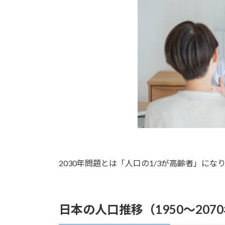
2030年問題とは「人口の1/3が高齢者」に
日本の人口推移（1950～207