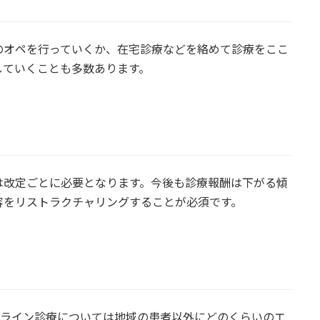
のオペを行っていくか、在宅診療などを絡めて診療をここ
していくことも多数あります。
は改定ごとに必要となります。今後も診療報酬は下がる傾
容をリストラクチャリングすることが必須です。
ンライン診療については地域の患者以外にどのくらいのエ