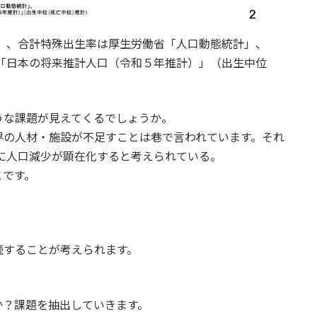
査」、合計特殊出生率は厚生労働省「人口動態統計」、
所「日本の将来推計人口（令和５年推計）」（出生中位
うな課題が見えてくるでしょうか。
界の人材・施設が不足すことは巷で言われています。それ
時に人口減少が顕在化すると考えられている。
とです。
続することが考えられます。
か？課題を抽出していきます。