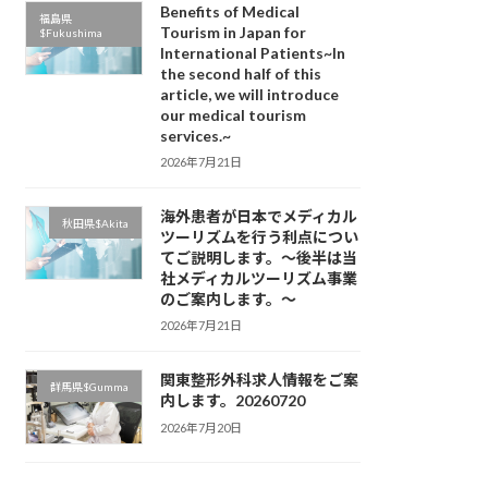
Benefits of Medical
福島県
Tourism in Japan for
$Fukushima
International Patients~In
the second half of this
、
article, we will introduce
our medical tourism
services.~
2026年7月21日
海外患者が日本でメディカル
秋田県$Akita
ツーリズムを行う利点につい
てご説明します。～後半は当
社メディカルツーリズム事業
のご案内します。～
2026年7月21日
関東整形外科求人情報をご案
群馬県$Gumma
内します。20260720
2026年7月20日