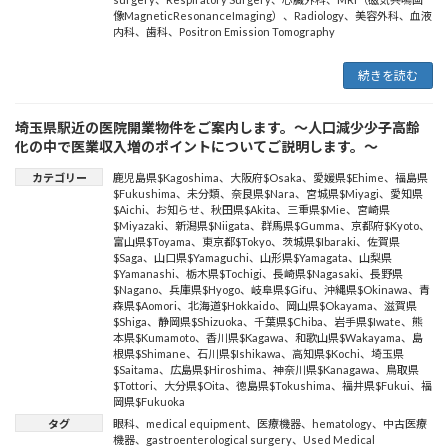
像MagneticResonanceImaging）
、
Radiology
、
美容外科
、
血液
内科
、
歯科
、
Positron Emission Tomography
続きを読む
埼玉県駅近の医院開業物件をご案内します。～人口減少少子高齢
化の中で医業収入増のポイントについてご説明します。～
カテゴリー
鹿児島県$Kagoshima
、
大阪府$Osaka
、
愛媛県$Ehime
、
福島県
$Fukushima
、
未分類
、
奈良県$Nara
、
宮城県$Miyagi
、
愛知県
$Aichi
、
お知らせ
、
秋田県$Akita
、
三重県$Mie
、
宮崎県
$Miyazaki
、
新潟県$Niigata
、
群馬県$Gumma
、
京都府$Kyoto
、
富山県$Toyama
、
東京都$Tokyo
、
茨城県$Ibaraki
、
佐賀県
$Saga
、
山口県$Yamaguchi
、
山形県$Yamagata
、
山梨県
$Yamanashi
、
栃木県$Tochigi
、
長崎県$Nagasaki
、
長野県
$Nagano
、
兵庫県$Hyogo
、
岐阜県$Gifu
、
沖縄県$Okinawa
、
青
森県$Aomori
、
北海道$Hokkaido
、
岡山県$Okayama
、
滋賀県
$Shiga
、
静岡県$Shizuoka
、
千葉県$Chiba
、
岩手県$Iwate
、
熊
本県$Kumamoto
、
香川県$Kagawa
、
和歌山県$Wakayama
、
島
根県$Shimane
、
石川県$Ishikawa
、
高知県$Kochi
、
埼玉県
$Saitama
、
広島県$Hiroshima
、
神奈川県$Kanagawa
、
鳥取県
$Tottori
、
大分県$Oita
、
徳島県$Tokushima
、
福井県$Fukui
、
福
岡県$Fukuoka
タグ
眼科
、
medical equipment
、
医療機器
、
hematology
、
中古医療
機器
、
gastroenterological surgery
、
Used Medical